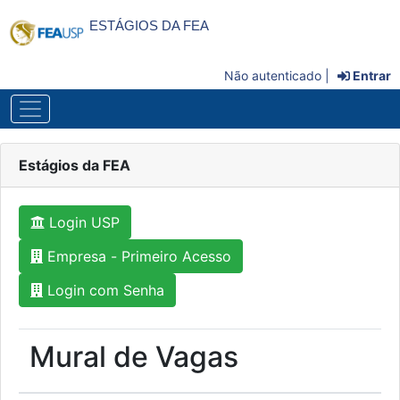
ESTÁGIOS DA FEA
Não autenticado |
Entrar
Estágios da FEA
Login USP
Empresa - Primeiro Acesso
Login com Senha
Mural de Vagas